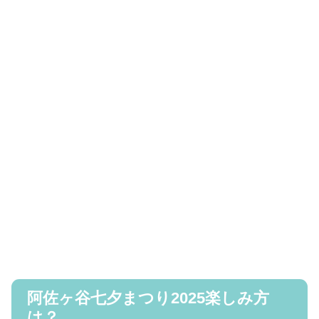
阿佐ヶ谷七夕まつり2025楽しみ方
は？