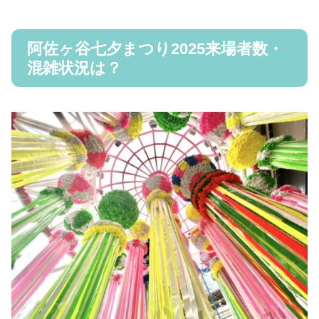
阿佐ヶ谷七夕まつり2025来場者数・
混雑状況は？