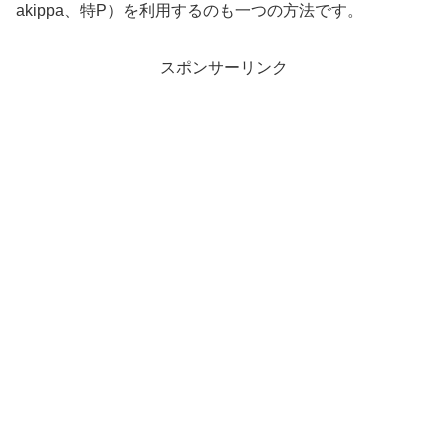
akippa、特P）を利用するのも一つの方法です。
スポンサーリンク