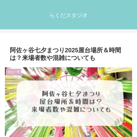
らくだスタジオ
阿佐ヶ谷七夕まつり2025屋台場所＆時間
は？来場者数や混雑についても
季節行事