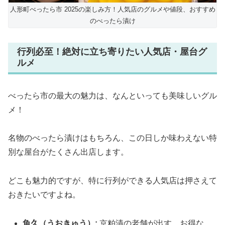
人形町べったら市 2025の楽しみ方！人気店のグルメや値段、おすすめ
のべったら漬け
行列必至！絶対に立ち寄りたい人気店・屋台グ
ルメ
べったら市の最大の魅力は、なんといっても美味しいグル
メ！
名物のべったら漬けはもちろん、この日しか味わえない特
別な屋台がたくさん出店します。
どこも魅力的ですが、特に行列ができる人気店は押さえて
おきたいですよね。
魚久（うおきゅう）:
京粕漬の老舗が出す、お得な