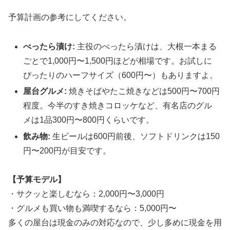
予算計画の参考にしてください。
べったら漬け:
主役のべったら漬けは、大根一本まる
ごとで1,000円〜1,500円ほどが相場です。お試しに
ぴったりのハーフサイズ（600円〜）もありますよ。
屋台グルメ:
焼きそばやたこ焼きなどは500円〜700円
程度。今半のすき焼きコロッケなど、有名店のグル
メは1品300円〜800円くらいです。
飲み物:
生ビールは600円前後、ソフトドリンクは150
円〜200円が目安です。
【予算モデル】
・サクッと楽しむなら：2,000円〜3,000円
・グルメも買い物も満喫するなら：5,000円〜
多くの屋台は現金のみの対応なので、少し多めに現金を用