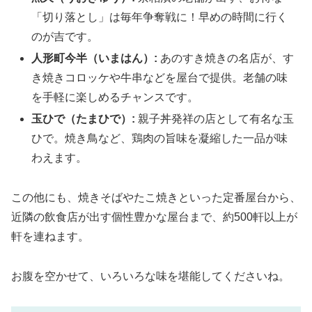
「切り落とし」は毎年争奪戦に！早めの時間に行く
のが吉です。
人形町今半（いまはん）:
あのすき焼きの名店が、す
き焼きコロッケや牛串などを屋台で提供。老舗の味
を手軽に楽しめるチャンスです。
玉ひで（たまひで）:
親子丼発祥の店として有名な玉
ひで。焼き鳥など、鶏肉の旨味を凝縮した一品が味
わえます。
この他にも、焼きそばやたこ焼きといった定番屋台から、
近隣の飲食店が出す個性豊かな屋台まで、約500軒以上が
軒を連ねます。
お腹を空かせて、いろいろな味を堪能してくださいね。