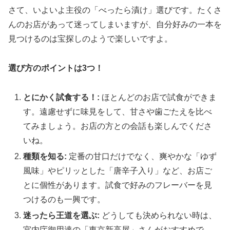
さて、いよいよ主役の「べったら漬け」選びです。たくさ
んのお店があって迷ってしまいますが、自分好みの一本を
見つけるのは宝探しのようで楽しいですよ。
選び方のポイントは3つ！
とにかく試食する！:
ほとんどのお店で試食ができま
す。遠慮せずに味見をして、甘さや歯ごたえを比べ
てみましょう。お店の方との会話も楽しんでくださ
いね。
種類を知る:
定番の甘口だけでなく、爽やかな「ゆず
風味」やピリッとした「唐辛子入り」など、お店ご
とに個性があります。試食で好みのフレーバーを見
つけるのも一興です。
迷ったら王道を選ぶ:
どうしても決められない時は、
宮内庁御用達の「東京新高屋」さんがおすすめで