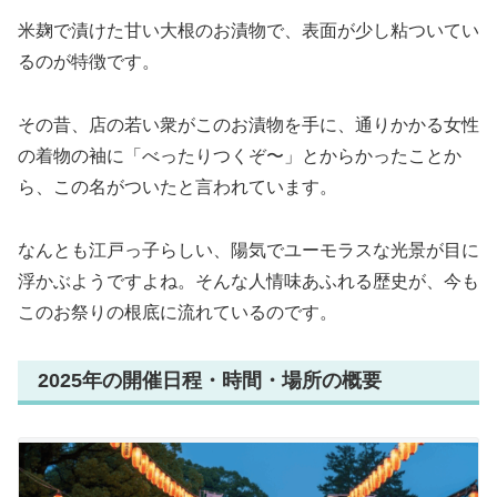
米麹で漬けた甘い大根のお漬物で、表面が少し粘ついてい
るのが特徴です。
その昔、店の若い衆がこのお漬物を手に、通りかかる女性
の着物の袖に「べったりつくぞ〜」とからかったことか
ら、この名がついたと言われています。
なんとも江戸っ子らしい、陽気でユーモラスな光景が目に
浮かぶようですよね。そんな人情味あふれる歴史が、今も
このお祭りの根底に流れているのです。
2025年の開催日程・時間・場所の概要