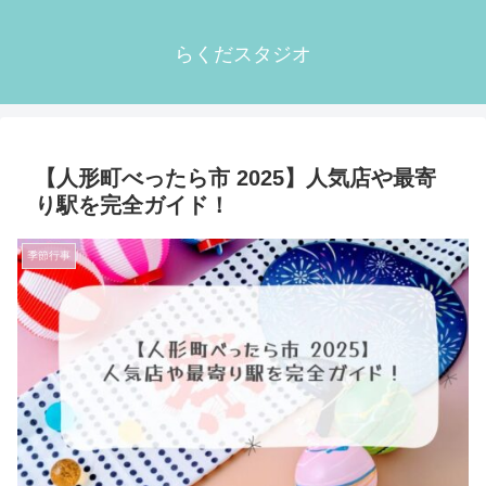
らくだスタジオ
【人形町べったら市 2025】人気店や最寄
り駅を完全ガイド！
季節行事