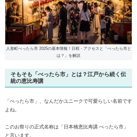
人形町べったら市 2025の基本情報！日程・アクセスと「べったら市と
は？」を解説
そもそも「べったら市」とは？江戸から続く伝
統の恵比寿講
「べったら市」、なんだかユニークで可愛らしい名前です
よね。
このお祭りの正式名称は「日本橋恵比寿講 べったら市」
と言います。