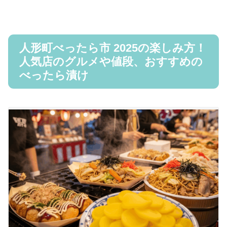
人形町べったら市 2025の楽しみ方！
人気店のグルメや値段、おすすめの
べったら漬け