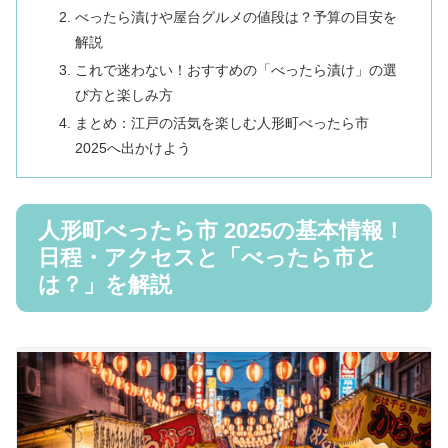
べったら漬けや屋台グルメの値段は？予算の目安を
解説
これで迷わない！おすすめの「べったら漬け」の選
び方と楽しみ方
まとめ：江戸の活気を楽しむ人形町べったら市
2025へ出かけよう
人形町べったら市 2025の基本情報！
日程・アクセスと「べったら市と
は？」を解説