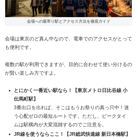
会場への最寄り駅とアクセス方法を徹底ガイド
会場は東京のど真ん中なので、電車でのアクセスがとって
も便利です。
複数の駅が利用できますが、目的に合わせて使い分けるの
が賢い楽しみ方ですよ。
とにかく一番近い駅なら！【東京メトロ日比谷線 小
伝馬町駅】
3番出口を出れば、そこはもうお祭りの真っ只中！迷
う心配ゼロの最短ルートです。ただし、ピークタイ
ムは駅構内が大変混雑するのでご注意を。
JR線を使うならここ！【JR総武快速線 新日本橋駅】