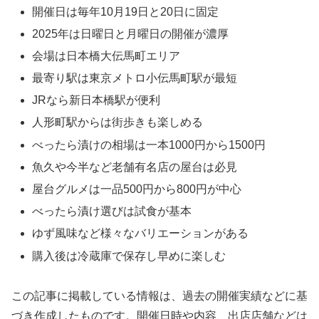
開催日は毎年10月19日と20日に固定
2025年は日曜日と月曜日の開催が濃厚
会場は日本橋大伝馬町エリア
最寄り駅は東京メトロ小伝馬町駅が最短
JRなら新日本橋駅が便利
人形町駅からは街歩きも楽しめる
べったら漬けの相場は一本1000円から1500円
魚久や今半など老舗有名店の屋台は必見
屋台グルメは一品500円から800円が中心
べったら漬け選びは試食が基本
ゆず風味など様々なバリエーションがある
購入後は冷蔵庫で保存し早めに楽しむ
この記事に掲載している情報は、過去の開催実績などに基
づき作成したものです。開催日時や内容、出店店舗などは