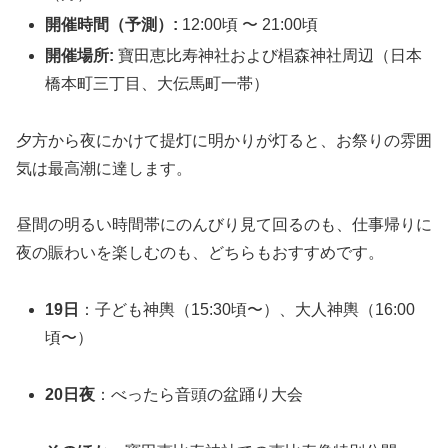
開催時間（予測）:
12:00頃 〜 21:00頃
開催場所:
寶田恵比寿神社および椙森神社周辺（日本
橋本町三丁目、大伝馬町一帯）
夕方から夜にかけて提灯に明かりが灯ると、お祭りの雰囲
気は最高潮に達します。
昼間の明るい時間帯にのんびり見て回るのも、仕事帰りに
夜の賑わいを楽しむのも、どちらもおすすめです。
19日
：子ども神輿（15:30頃〜）、大人神輿（16:00
頃〜）
20日夜
：べったら音頭の盆踊り大会