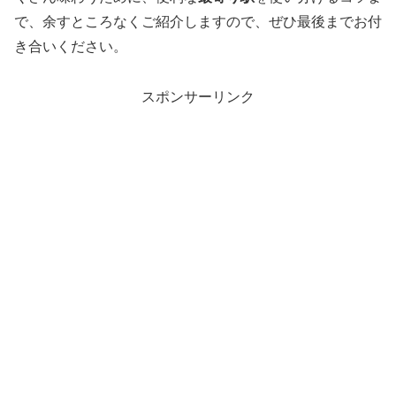
で、余すところなくご紹介しますので、ぜひ最後までお付
き合いください。
スポンサーリンク