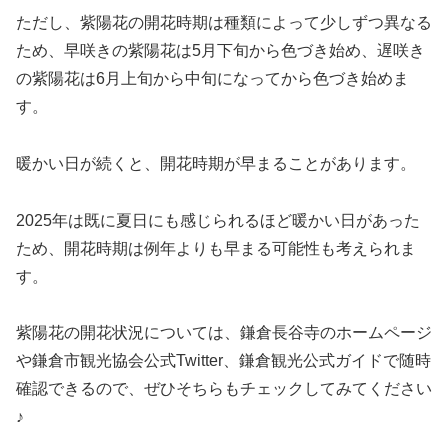
ただし、紫陽花の開花時期は種類によって少しずつ異なる
ため、早咲きの紫陽花は5月下旬から色づき始め、遅咲き
の紫陽花は6月上旬から中旬になってから色づき始めま
す。
暖かい日が続くと、開花時期が早まることがあります。
2025年は既に夏日にも感じられるほど暖かい日があった
ため、開花時期は例年よりも早まる可能性も考えられま
す。
紫陽花の開花状況については、鎌倉長谷寺のホームページ
や鎌倉市観光協会公式Twitter、鎌倉観光公式ガイドで随時
確認できるので、ぜひそちらもチェックしてみてください
♪