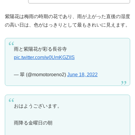
紫陽花は梅雨の時期の花であり、雨が上がった直後の湿度
の高い日は、色がはっきりとして最もきれいに見えます。
雨と紫陽花が彩る長谷寺
pic.twitter.com/w0UmKGZlIS
— 翠 (@momotoroeno2)
June 18, 2022
おはようございます。
雨降る金曜日の朝