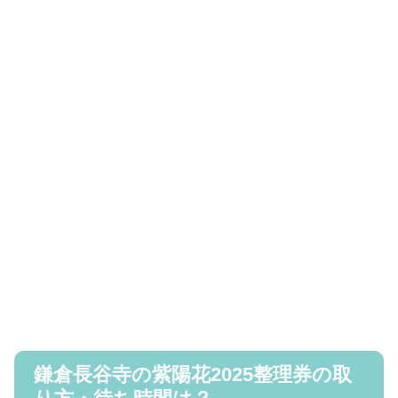
鎌倉長谷寺の紫陽花2025整理券の取