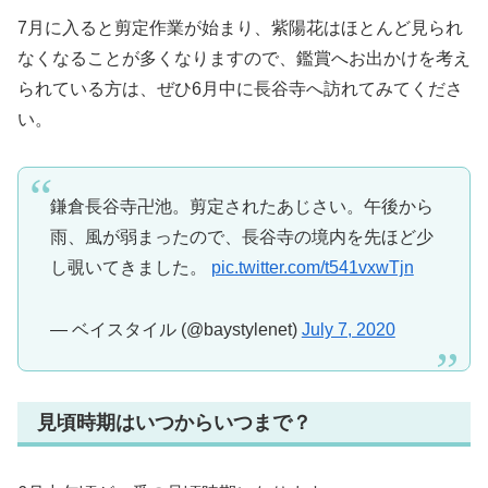
7月に入ると剪定作業が始まり、紫陽花はほとんど見られ
なくなることが多くなりますので、鑑賞へお出かけを考え
られている方は、ぜひ6月中に長谷寺へ訪れてみてくださ
い。
鎌倉長谷寺卍池。剪定されたあじさい。午後から
雨、風が弱まったので、長谷寺の境内を先ほど少
し覗いてきました。
pic.twitter.com/t541vxwTjn
— ベイスタイル (@baystylenet)
July 7, 2020
見頃時期はいつからいつまで？