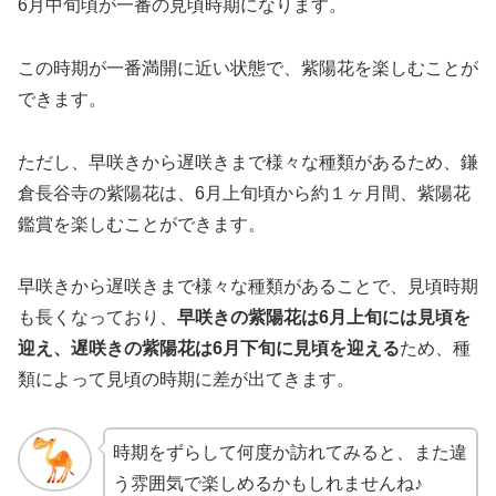
6月中旬頃が一番の見頃時期になります。
この時期が一番満開に近い状態で、紫陽花を楽しむことが
できます。
ただし、早咲きから遅咲きまで様々な種類があるため、鎌
倉長谷寺の紫陽花は、6月上旬頃から約１ヶ月間、紫陽花
鑑賞を楽しむことができます。
早咲きから遅咲きまで様々な種類があることで、見頃時期
も長くなっており、
早咲きの紫陽花は6月上旬には見頃を
迎え、遅咲きの紫陽花は6月下旬に見頃を迎える
ため、種
類によって見頃の時期に差が出てきます。
時期をずらして何度か訪れてみると、また違
う雰囲気で楽しめるかもしれませんね♪