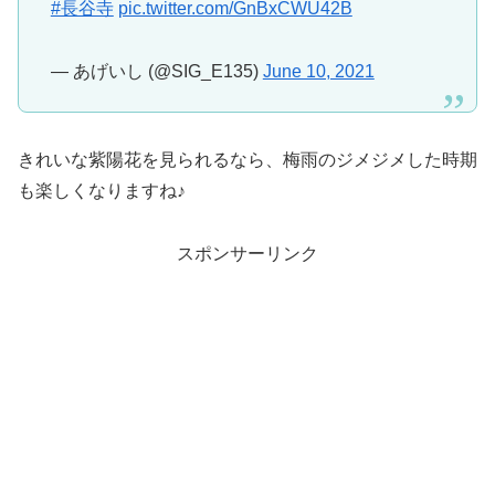
#長谷寺
pic.twitter.com/GnBxCWU42B
— あげいし (@SIG_E135)
June 10, 2021
きれいな紫陽花を見られるなら、梅雨のジメジメした時期
も楽しくなりますね♪
スポンサーリンク