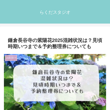
らくだスタジオ
鎌倉長谷寺の紫陽花2025混雑状況は？見頃
時期いつまで＆予約整理券についても
お出掛け