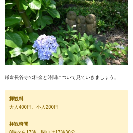
鎌倉長谷寺の料金と時間について見ていきましょう。
拝観料
大人400円、小人200円
拝観時間
8時から17時、閉山は17時30分