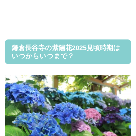
鎌倉長谷寺の紫陽花2025見頃時期は
いつからいつまで？