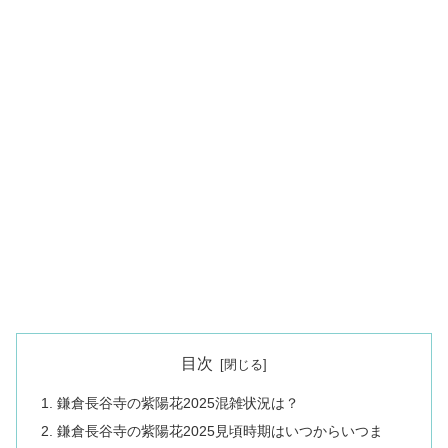
目次
鎌倉長谷寺の紫陽花2025混雑状況は？
鎌倉長谷寺の紫陽花2025見頃時期はいつからいつま