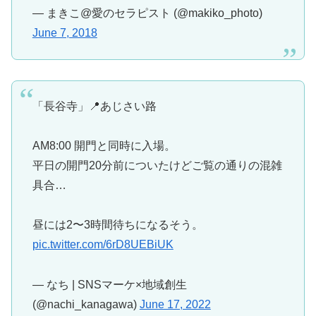
— まきこ@愛のセラピスト (@makiko_photo)
June 7, 2018
「長谷寺」📍あじさい路
AM8:00 開門と同時に入場。
平日の開門20分前についたけどご覧の通りの混雑
具合…
昼には2〜3時間待ちになるそう。
pic.twitter.com/6rD8UEBiUK
— なち | SNSマーケ×地域創生
(@nachi_kanagawa)
June 17, 2022