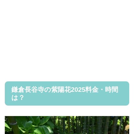
鎌倉長谷寺の紫陽花2025料金・時間
は？