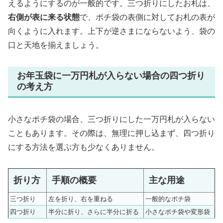
えるようにするのが一般的です。三つ折りにしたお札は、
右側が表に来る状態
で、ポチ袋の表側に対してお札の表が
向くように入れます。上下が逆さまにならないよう、袋の
口と天地を揃えましょう。
お年玉袋に一万円札が入らない場合の四つ折り
の考え方
小さなポチ袋の場合、三つ折りにした一万円札が入らない
こともあります。その際は、無理に押し込まず、四つ折り
にする方法を選ぶ方も少なくありません。
折り方
手順の概要
主な用途
三つ折り
左を折り、右を重ねる
一般的なポチ袋
四つ折り
半分に折り、さらに半分に折る
小さなポチ袋や変形袋