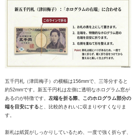
五千円札（津田梅子）の横幅は156mmで、三等分すると
約52mmです。新五千円札は左側に透明なホログラム窓が
あるのが特徴です。
左端を折る際、このホログラム部分の
端を目安にする
と、比較的きれいに収まりやすくなりま
す。
新札は紙質がしっかりしているため、一度で強く折らず、