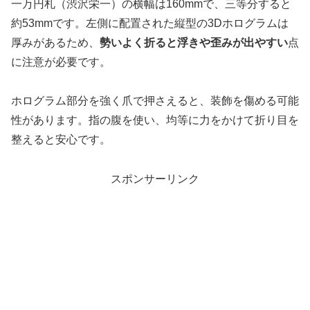
一万円札（渋沢栄一）の横幅は160mmで、三等分すると
約53mmです。左側に配置された縦型の3Dホログラムは
厚みがあるため、
勢いよく折ると浮きや歪みが出やすい
点
に注意が必要です。
ホログラム部分を強く爪で押さえると、装飾を傷める可能
性があります。指の腹を使い、均等に力をかけて折り目を
整えると安心です。
スポンサーリンク