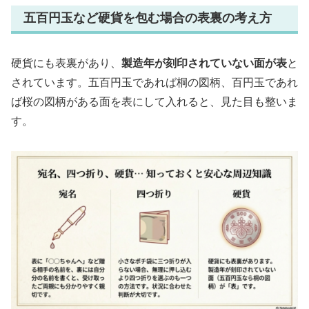
五百円玉など硬貨を包む場合の表裏の考え方
硬貨にも表裏があり、
製造年が刻印されていない面が表
と
されています。五百円玉であれば桐の図柄、百円玉であれ
ば桜の図柄がある面を表にして入れると、見た目も整いま
す。