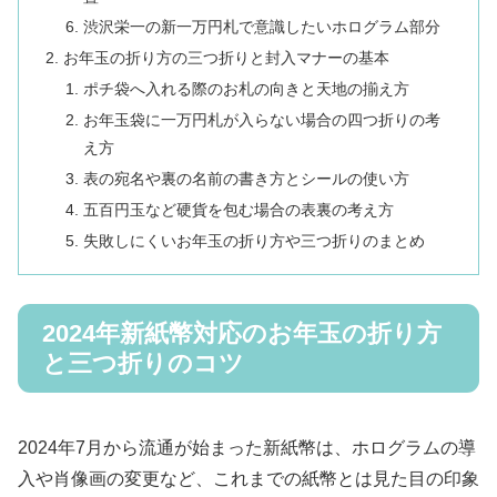
渋沢栄一の新一万円札で意識したいホログラム部分
お年玉の折り方の三つ折りと封入マナーの基本
ポチ袋へ入れる際のお札の向きと天地の揃え方
お年玉袋に一万円札が入らない場合の四つ折りの考
え方
表の宛名や裏の名前の書き方とシールの使い方
五百円玉など硬貨を包む場合の表裏の考え方
失敗しにくいお年玉の折り方や三つ折りのまとめ
2024年新紙幣対応のお年玉の折り方
と三つ折りのコツ
2024年7月から流通が始まった新紙幣は、ホログラムの導
入や肖像画の変更など、これまでの紙幣とは見た目の印象