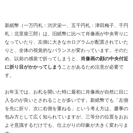
新紙幣（一万円札：渋沢栄一、五千円札：津田梅子、千円
札：北里柴三郎）は、旧紙幣に比べて肖像画が中央寄りに
なっていたり、左側に大きなホログラムが配置されていた
りと、全体の視覚的なバランスが変わっています。そのた
め、以前の感覚で折ってしまうと、
肖像画の顔の中央付近
に折り目がかかってしまう
ことがあるため注意が必要で
す。
お年玉では、お札を開いた時に最初に肖像画が自然に目に
入るのが良いとされることが多いです。新紙幣でも「左側
を先に折り、次に右側を重ねる」という考え方は、慶事の
包み方として広く知られていますが、
三等分の位置をおお
よそ意識するだけでも、仕上がりの印象が大きく変わりま