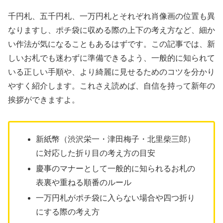
千円札、五千円札、一万円札とそれぞれ肖像画の位置も異
なりますし、ポチ袋に収める際の上下の考え方など、細か
い作法が気になることもあるはずです。この記事では、新
しいお札でも迷わずに準備できるよう、一般的に知られて
いる正しい手順や、より綺麗に見せるためのコツを分かり
やすく紹介します。これさえ読めば、自信を持って新年の
挨拶ができますよ。
新紙幣（渋沢栄一・津田梅子・北里柴三郎）
に対応した折り目の考え方の目安
慶事のマナーとして一般的に知られるお札の
表裏や重ねる順番のルール
一万円札がポチ袋に入らない場合や四つ折り
にする際の考え方