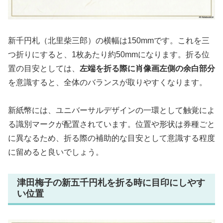
新千円札（北里柴三郎）の横幅は150mmです。これを三
つ折りにすると、1枚あたり約50mmになります。折る位
置の目安としては、
左端を折る際に肖像画左側の余白部分
を意識すると、全体のバランスが取りやすくなります。
新紙幣には、ユニバーサルデザインの一環として触覚によ
る識別マークが配置されています。位置や形状は券種ごと
に異なるため、折る際の補助的な目安として意識する程度
に留めると良いでしょう。
津田梅子の新五千円札を折る時に目印にしやす
い位置